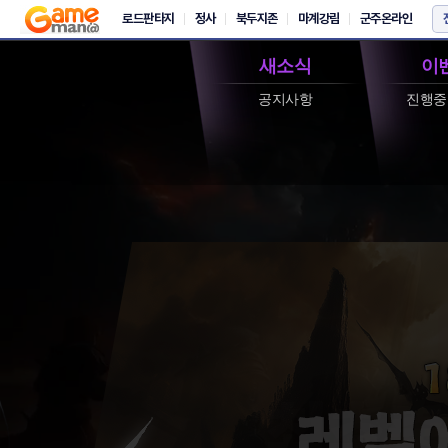
새소식
이
공지사항
진행중