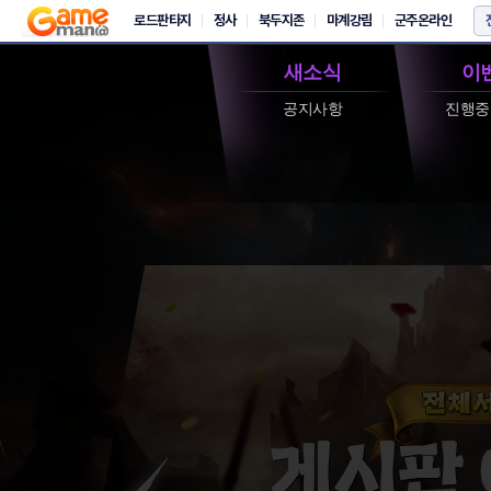
새소식
이
공지사항
진행중