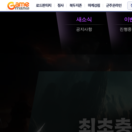
새소식
이
공지사항
진행중