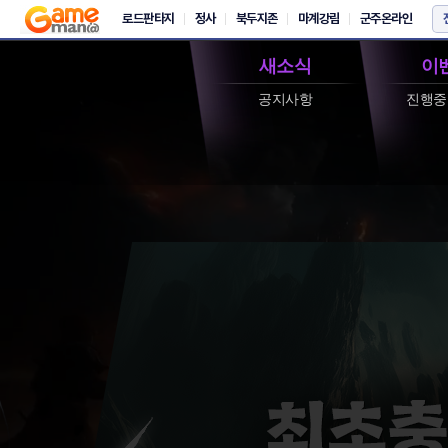
새소식
이
공지사항
진행중