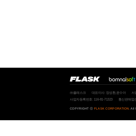
㈜플래스크
대표이사: 장성환,윤수아
서
사업자등록번호: 116-81-71323
통신판매업신고
COPYRIGHT ⓒ
FLASK CORPORATION.
All