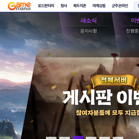
새소식
이
공지사항
진행중